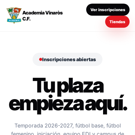
Ver inscripciones
Academia Vinaròs
C.F.
Tiendas
Inscripciones abiertas
Tu plaza
empieza aquí.
Temporada 2026-2027, fútbol base, fútbol
femenino, iniciación, equipo EDI y campus de